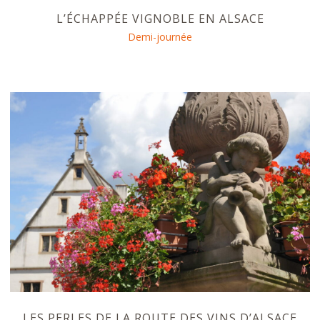
L’ÉCHAPPÉE VIGNOBLE EN ALSACE
Demi-journée
LES PERLES DE LA ROUTE DES VINS D’ALSACE