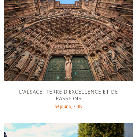
L’ALSACE, TERRE D’EXCELLENCE ET DE
PASSIONS
Séjour 5J / 4N