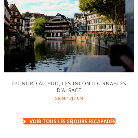
DU NORD AU SUD, LES INCONTOURNABLES
D’ALSACE
Séjour 7J / 6N
VOIR TOUS LES SÉJOURS ESCAPADES