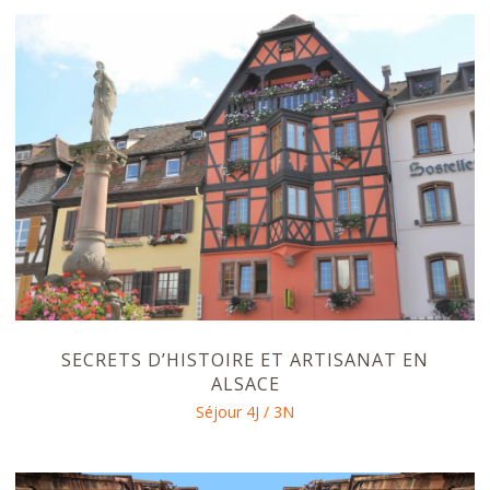
SECRETS D’HISTOIRE ET ARTISANAT EN
ALSACE
Séjour 4J / 3N