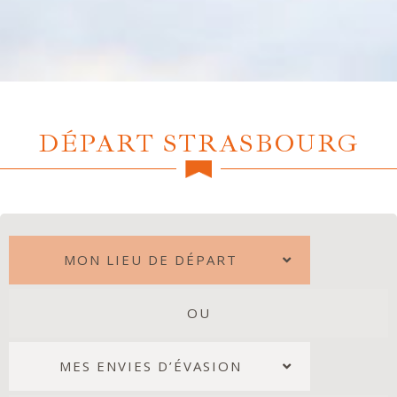
DÉPART STRASBOURG
MON LIEU DE DÉPART
OU
MES ENVIES D’ÉVASION