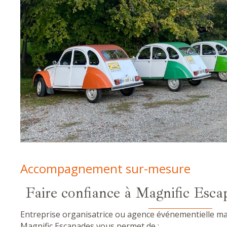
Accompagnement sur-mesure
Faire confiance à Magnific Esca
Entreprise organisatrice ou agence événementielle ma
Magnific Escapades vous permet de :