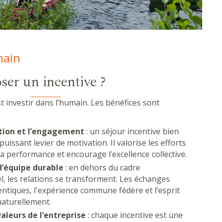
main
er un incentive ?
st investir dans l’humain. Les bénéfices sont
tion et l’engagement
: un séjour incentive bien
issant levier de motivation. Il valorise les efforts
a performance et encourage l’excellence collective.
d’équipe durable
: en dehors du cadre
l, les relations se transforment. Les échanges
ntiques, l'expérience commune fédère et l’esprit
naturellement.
aleurs de l’entreprise
: chaque incentive est une