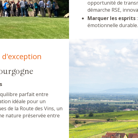
opportunité de transm
démarche RSE, innovat
Marquer les esprits
:
émotionnelle durable.
e d'exception
bourgogne
s
quilibre parfait entre
nation idéale pour un
ques de la Route des Vins, un
une nature préservée entre