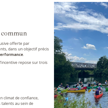
u commun
sive offerte par
ents, dans un objectif précis
 performance
.
’incentive repose sur trois
n climat de confiance,
 talents au sein de