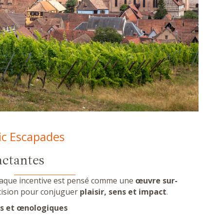
ic Escapades
ctantes
haque incentive est pensé comme une
œuvre sur-
cision pour conjuguer
plaisir, sens et impact
.
s et œnologiques