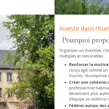
Investir dans l'hu
Pourquoi propos
Organiser un incentive, c’e
multiples et mesurables :
Renforcer la motiva
conçu agit comme un pu
fournis, récompense l
Créer une cohésion 
professionnel habitue
deviennent plus authe
d’équipe se renforce 
Fédérer autour des v