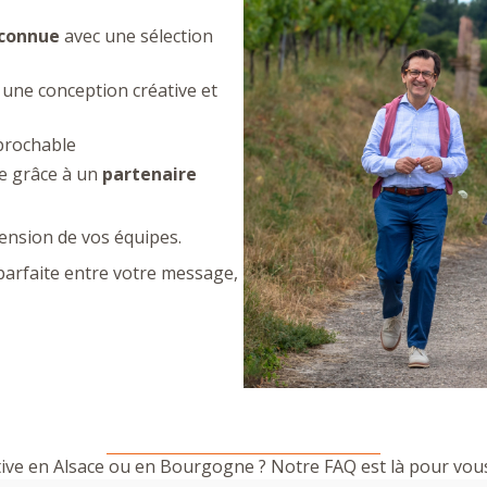
econnue
avec une sélection
une conception créative et
éprochable
ue grâce à un
partenaire
tension de vos équipes.
 parfaite entre votre message,
tive en Alsace ou en Bourgogne ? Notre FAQ est là pour vous