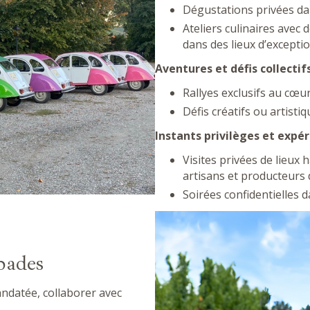
Dégustations privées da
Ateliers culinaires avec
dans des lieux d’excepti
Aventures et défis collectif
Rallyes exclusifs au cœu
Défis créatifs ou artisti
Instants privilèges et expér
Visites privées de lieux
artisans et producteurs 
Soirées confidentielles 
pades
ndatée, collaborer avec