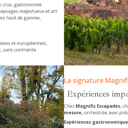
ds crus, gastronomie
, paysages majestueux et art
tives haut de gamme,
nçaises et européennes,
, sans contrainte
La signature Magnif
Expériences impa
Chez
Magnific Escapades
, c
mesure,
orchestrée avec pré
Expériences gastronomique