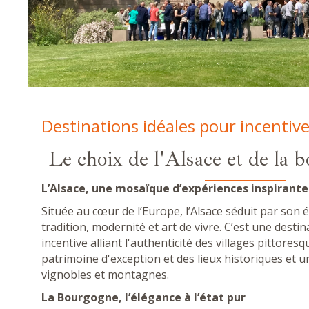
Destinations idéales pour incentiv
Le choix de l'Alsace et de la 
L’Alsace, une mosaïque d’expériences inspirante
Située au cœur de l’Europe, l’Alsace séduit par son é
tradition, modernité et art de vivre. C’est une desti
incentive alliant l'authenticité des villages pittores
patrimoine d'exception et des lieux historiques et 
vignobles et montagnes.
La Bourgogne, l’élégance à l’état pur