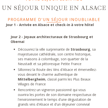
UN SÉJOUR UNIQUE EN ALSACE
PROGRAMME D'UN SÉJOUR INOUBLIABLE
Jour 1 - Arrivée en Alsace et check-in à votre hôtel
Jour 2 - Joyaux architecturaux de Strasbourg et
Obernai
Découvrez la ville surprenante de
Strasbourg
, sa
majestueuse cathédrale, son centre historique,
ses maisons à colombage, son quartier de la
Neustadt et sa pittoresque Petite France
Sillonnez la Route des Vins d'Alsace et émerveillez-
vous devant le charme authentique de
Mittelbergheim
, classé parmi les Plus Beaux
Villages de France
Rencontrez un vigneron passionné qui vous
ouvrira les portes de son domaine respectueux de
l'environnement le temps d'une dégustation de
grands vins d'Alsace et d'un déjeuner convivial