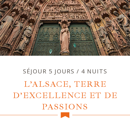
SÉJOUR 5 JOURS / 4 NUITS
L’ALSACE, TERRE
D’EXCELLENCE ET DE
PASSIONS