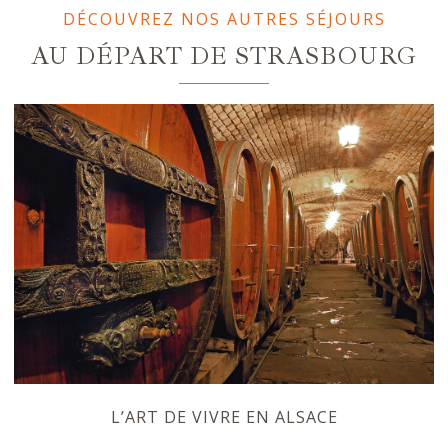
DÉCOUVREZ NOS AUTRES SÉJOURS
AU DÉPART DE STRASBOURG
L’ART DE VIVRE EN ALSACE