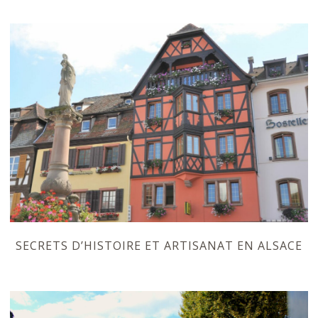
SECRETS D’HISTOIRE ET ARTISANAT EN ALSACE