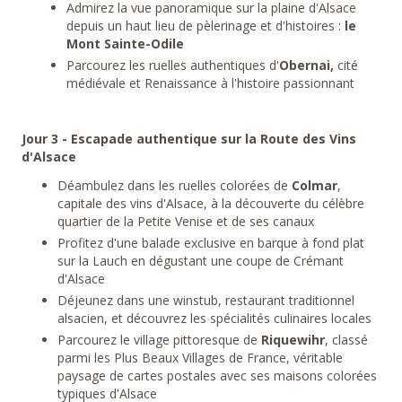
Admirez la vue panoramique sur la plaine d'Alsace
depuis un haut lieu de pèlerinage et d'histoires :
le
Mont Sainte-Odile
Parcourez les ruelles authentiques d'
Obernai,
cité
médiévale et Renaissance à l'histoire passionnant
Jour 3 - Escapade authentique sur la Route des Vins
d'Alsace
Déambulez dans les ruelles colorées de
Colmar
,
capitale des vins d'Alsace, à la découverte du célèbre
quartier de la Petite Venise et de ses canaux
Profitez d'une balade exclusive en barque à fond plat
sur la Lauch en dégustant une coupe de Crémant
d'Alsace
Déjeunez dans une winstub, restaurant traditionnel
alsacien, et découvrez les spécialités culinaires locales
Parcourez le village pittoresque de
Riquewihr
, classé
parmi les Plus Beaux Villages de France, véritable
paysage de cartes postales avec ses maisons colorées
typiques d'Alsace