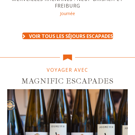
FREIBURG
Journée
VOIR TOUS LES SÉJOURS ESCAPADES
VOYAGER AVEC
MAGNIFIC ESCAPADES