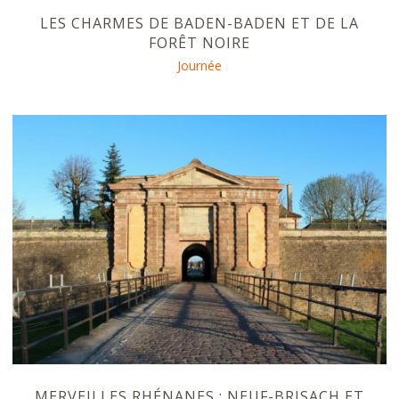
LES CHARMES DE BADEN-BADEN ET DE LA
FORÊT NOIRE
Journée
MERVEILLES RHÉNANES : NEUF-BRISACH ET