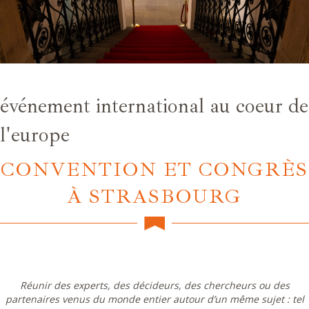
événement international au coeur de
l'europe
CONVENTION ET CONGRÈS
À STRASBOURG
Réunir des experts, des décideurs, des chercheurs ou des
partenaires venus du monde entier autour d’un même sujet : tel