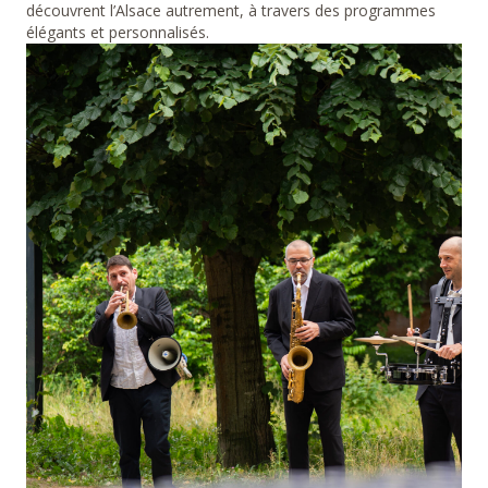
découvrent l’Alsace autrement, à travers des programmes
élégants et personnalisés.