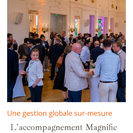
Une gestion globale sur-mesure
L'accompagnement Magnific