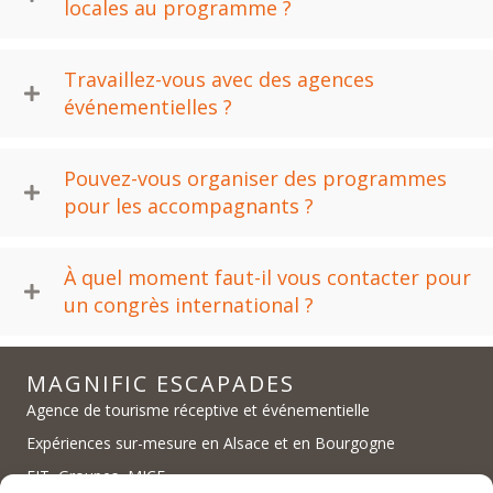
locales au programme ?
Travaillez-vous avec des agences
événementielles ?
Pouvez-vous organiser des programmes
pour les accompagnants ?
À quel moment faut-il vous contacter pour
un congrès international ?
MAGNIFIC ESCAPADES
Agence de tourisme réceptive et événementielle
Expériences sur-mesure en Alsace et en Bourgogne
FIT, Groupes, MICE