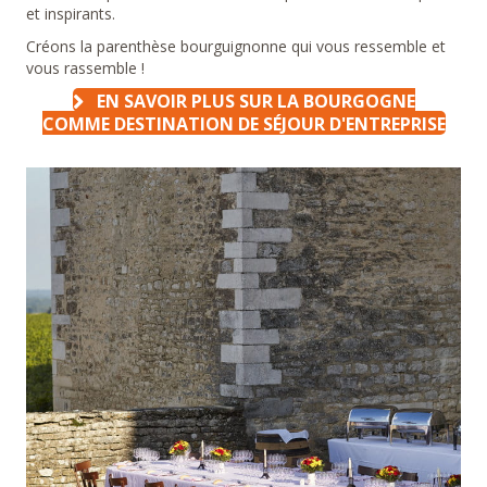
et inspirants.
Créons la parenthèse bourguignonne qui vous ressemble et
vous rassemble !
EN SAVOIR PLUS SUR LA BOURGOGNE
COMME DESTINATION DE SÉJOUR D'ENTREPRISE