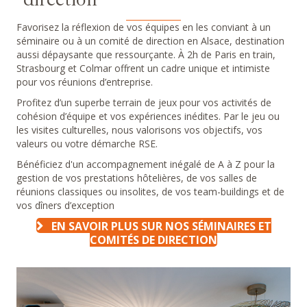
Favorisez la réflexion de vos équipes en les conviant à un
séminaire ou à un comité de direction en Alsace, destination
aussi dépaysante que ressourçante.
À 2h de Paris en train,
Strasbourg et Colmar offrent un cadre unique et intimiste
pour vos réunions d’entreprise.
Profitez d’un superbe terrain de jeux pour vos activités de
cohésion d’équipe et vos expériences inédites. Par le jeu ou
les visites culturelles, nous valorisons vos objectifs, vos
valeurs ou votre démarche RSE.
Bénéficiez d'un accompagnement inégalé de A à Z pour la
gestion de vos p
restations hôtelières, de vos salles de
réunions classiques ou insolites, de vos team-buildings et de
vos dîners d’exception
EN SAVOIR PLUS SUR NOS SÉMINAIRES ET
COMITÉS DE DIRECTION