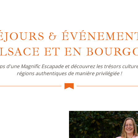
ÉJOURS & ÉVÉNEMEN
ALSACE ET EN BOURG
ps d'une Magnific Escapade et découvrez les trésors cultur
régions authentiques de manière privilégiée !