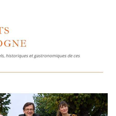
TS
OGNE
els, historiques et gastronomiques de ces