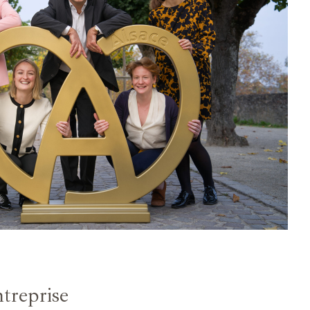
treprise