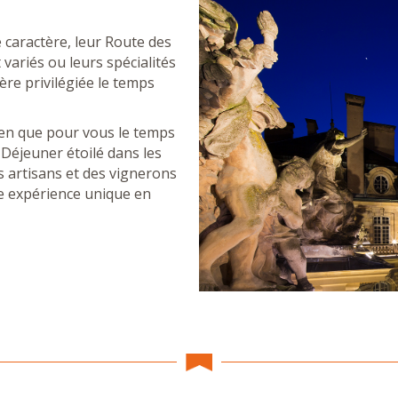
e caractère, leur Route des
 variés ou leurs spécialités
ère privilégiée le temps
ien que pour vous le temps
 Déjeuner étoilé dans les
s artisans et des vignerons
e expérience unique en