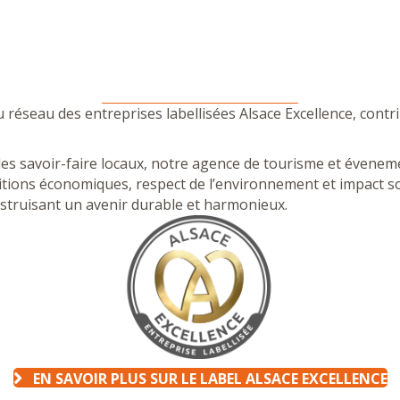
u réseau des entreprises labellisées Alsace Excellence, contr
es savoir-faire locaux, notre agence de tourisme et éveneme
ons économiques, respect de l’environnement et impact socia
nstruisant un avenir durable et harmonieux.
EN SAVOIR PLUS SUR LE LABEL ALSACE EXCELLENCE