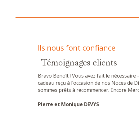
Ils nous font confiance
Témoignages clients
otre équipe
Bravo Benoît ! Vous avez fait le nécessair
gnific
cadeau reçu à l’occasion de nos Noces de D
sommes prêts à recommencer. Encore Merc
Pierre et Monique DEVYS