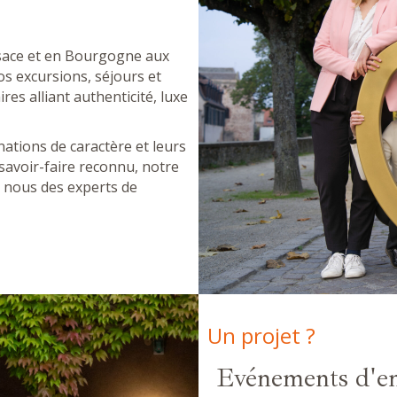
lsace et en Bourgogne aux
s excursions, séjours et
es alliant authenticité, luxe
ations de caractère et leurs
savoir-faire reconnu, notre
 nous des experts de
Un projet ?
Evénements d'en