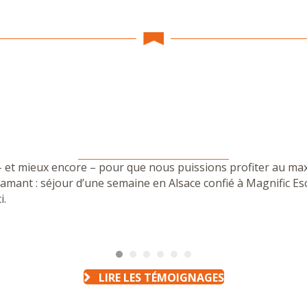
e – et mieux encore – pour que nous puissions profiter au m
iamant : séjour d’une semaine en Alsace confié à Magnific 
i.
LIRE LES TÉMOIGNAGES