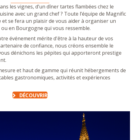
ans les vignes, d’un dîner tartes flambées chez le
cuisine avec un grand chef ? Toute l’équipe de Magnific
 et se fera un plaisir de vous aider à organiser un
 ou en Bourgogne qui vous ressemble.
votre événement mérite d'être à la hauteur de vos
Partenaire de confiance, nous créons ensemble le
vous dénichons les pépites qui apporteront prestige
nt.
-mesure et haut de gamme qui réunit hébergements de
 tables gastronomiques, activités et expériences
DÉCOUVRIR