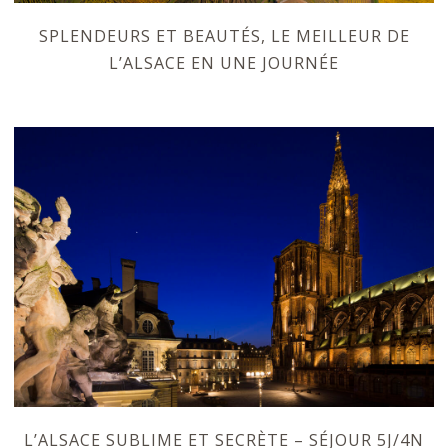
SPLENDEURS ET BEAUTÉS, LE MEILLEUR DE
L’ALSACE EN UNE JOURNÉE
L’ALSACE SUBLIME ET SECRÈTE – SÉJOUR 5J/4N