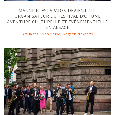
MAGNIFIC ESCAPADES DEVIENT CO-
ORGANISATEUR DU FESTIVAL D’O : UNE
AVENTURE CULTURELLE ET ÉVÉNEMENTIELLE
EN ALSACE
Actualités
Non classé
Regards d'experts
,
,