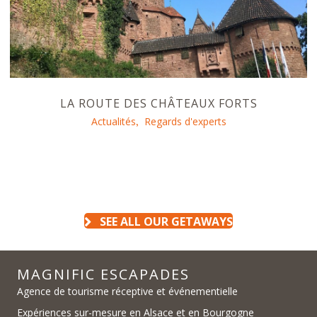
LA ROUTE DES CHÂTEAUX FORTS
Actualités
Regards d'experts
,
SEE ALL OUR GETAWAYS
MAGNIFIC ESCAPADES
Agence de tourisme réceptive et événementielle
Expériences sur-mesure en Alsace et en Bourgogne