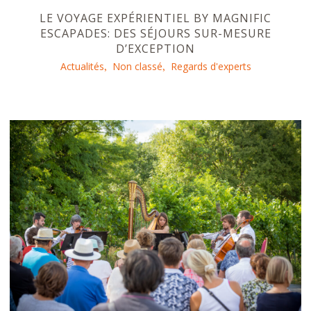
LE VOYAGE EXPÉRIENTIEL BY MAGNIFIC
ESCAPADES: DES SÉJOURS SUR-MESURE
D’EXCEPTION
Actualités
Non classé
Regards d'experts
,
,