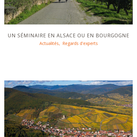
UN SÉMINAIRE EN ALSACE OU EN BOURGOGNE
Actualités
Regards d'experts
,