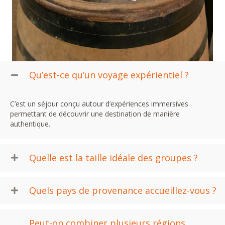
Qu’est-ce qu’un voyage expérientiel ?
C’est un séjour conçu autour d’expériences immersives
permettant de découvrir une destination de manière
authentique.
Quelle est la taille idéale des groupes ?
Quels pays de provenance accueillez-vous ?
Peut-on combiner plusieurs régions