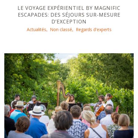
LE VOYAGE EXPÉRIENTIEL BY MAGNIFIC
ESCAPADES: DES SÉJOURS SUR-MESURE
D’EXCEPTION
Actualités
Non classé
Regards d'experts
,
,