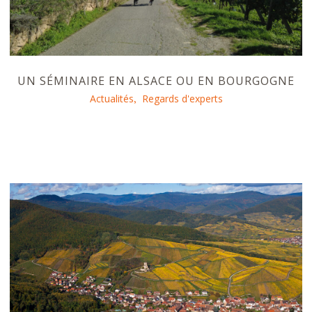
UN SÉMINAIRE EN ALSACE OU EN BOURGOGNE
Actualités
Regards d'experts
,