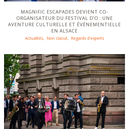
MAGNIFIC ESCAPADES DEVIENT CO-
ORGANISATEUR DU FESTIVAL D’O : UNE
AVENTURE CULTURELLE ET ÉVÉNEMENTIELLE
EN ALSACE
Actualités
Non classé
Regards d'experts
,
,