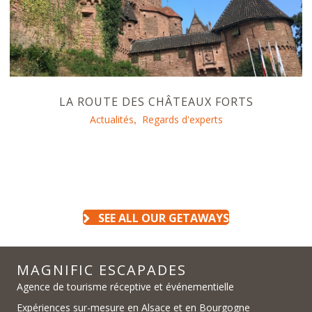
LA ROUTE DES CHÂTEAUX FORTS
Actualités
Regards d'experts
,
SEE ALL OUR GETAWAYS
MAGNIFIC ESCAPADES
Agence de tourisme réceptive et événementielle
Expériences sur-mesure en Alsace et en Bourgogne