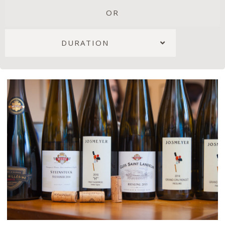
OR
DURATION