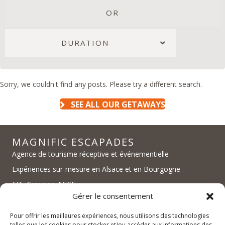
OR
DURATION
Sorry, we couldn't find any posts. Please try a different search.
SEE ALL OUR GETAWAYS
MAGNIFIC ESCAPADES
Agence de tourisme réceptive et événementielle
Expériences sur-mesure en Alsace et en Bourgogne
FIT, Groupes, MICE
Gérer le consentement
Pour offrir les meilleures expériences, nous utilisons des technologies
telles que les cookies pour stocker et/ou accéder aux informations des