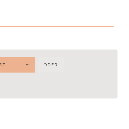
ST
ODER