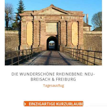
DIE WUNDERSCHÖNE RHEINEBENE: NEU-
BREISACH & FREIBURG
Tagesausflug
EINZIGARTIGE KURZURLAUBE