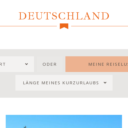
DEUTSCHLAND
RT
ODER
MEINE REISELU
LÄNGE MEINES KURZURLAUBS