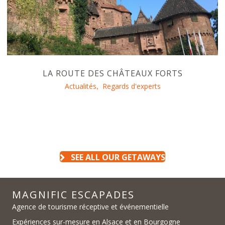
LA ROUTE DES CHÂTEAUX FORTS
Actualités
Regards d'experts
,
SEE ALL OUR GETAWAYS
MAGNIFIC ESCAPADES
Agence de tourisme réceptive et événementielle
Expériences sur-mesure en Alsace et en Bourgogne