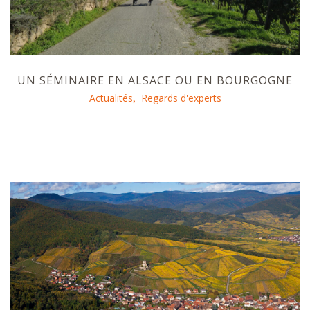
UN SÉMINAIRE EN ALSACE OU EN BOURGOGNE
Actualités
Regards d'experts
,