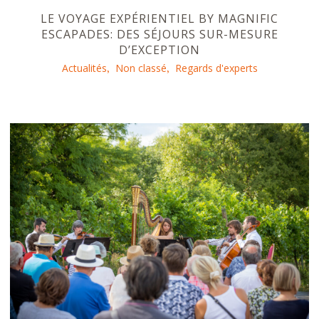
LE VOYAGE EXPÉRIENTIEL BY MAGNIFIC
ESCAPADES: DES SÉJOURS SUR-MESURE
D’EXCEPTION
Actualités
Non classé
Regards d'experts
,
,