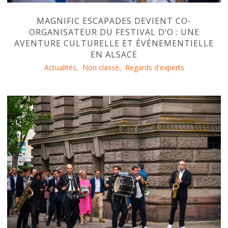
MAGNIFIC ESCAPADES DEVIENT CO-
ORGANISATEUR DU FESTIVAL D’O : UNE
AVENTURE CULTURELLE ET ÉVÉNEMENTIELLE
EN ALSACE
Actualités
Non classé
Regards d'experts
,
,