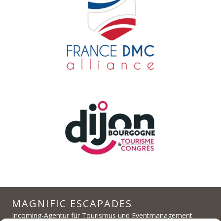
MAGNIFIC ESCAPADES
Incoming-Agentur für Tourismus und Eventmanagement