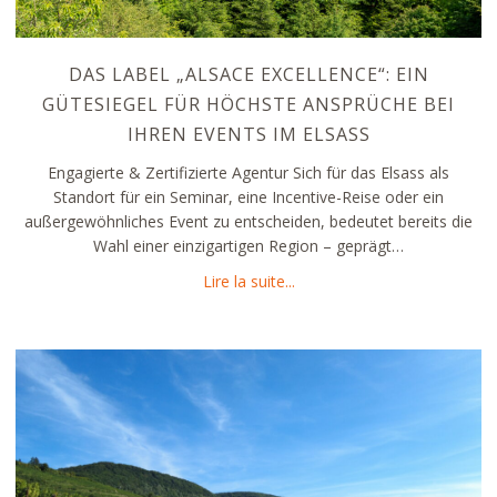
DAS LABEL „ALSACE EXCELLENCE“: EIN
GÜTESIEGEL FÜR HÖCHSTE ANSPRÜCHE BEI
IHREN EVENTS IM ELSASS
Engagierte & Zertifizierte Agentur Sich für das Elsass als
Standort für ein Seminar, eine Incentive-Reise oder ein
außergewöhnliches Event zu entscheiden, bedeutet bereits die
Wahl einer einzigartigen Region – geprägt…
about Das Label „Alsace Exce
Lire la suite...