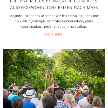
ERLEBNISREISEN BY MAGNIFIC ESCAPADES:
AUSSERGEWÖHNLICHE REISEN NACH MASS
Magnific Escapades accompagne le Festival d’O dans une
nouvelle dynamique de professionnalisation, entre
coordination, mécénat et communication.
about Erlebnisreisen by Ma
Lire la suite...