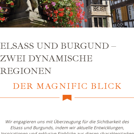
ELSASS UND BURGUND –
ZWEI DYNAMISCHE
REGIONEN
DER MAGNIFIC BLICK
Wir engagieren uns mit Überzeugung für die Sichtbarkeit des
Elsass und Burgunds, indem wir aktuelle Entwicklungen,
Inspirationen und exklusive Einblicke aus diesen charakterstarken