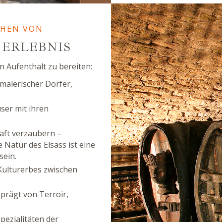
CHEN VON
 ERLEBNIS
n Aufenthalt zu bereiten:
malerischer Dörfer,
ser mit ihren
haft verzaubern –
Natur des Elsass ist eine
sein.
Kulturerbes zwischen
prägt von Terroir,
pezialitäten der