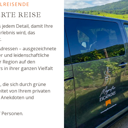
LREISENDE
TE REISE
 jedem Detail, damit Ihre
lebnis wird, das
.
Adressen – ausgezeichnete
 und leidenschaftliche
r Region auf den
 in ihrer ganzen Vielfalt
, die sich durch grüne
itet von Ihrem privaten
n Anekdoten und
7 Personen.