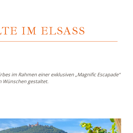
E IM ELSASS
Erbes im Rahmen einer exklusiven „Magnific Escapade“
n Wünschen gestaltet.