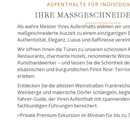
AUFENTHALTE FÜR INDIVIDUA
IHRE MASSGESCHNEIDER
Als wahre Meister Ihres Aufenthalts widmen wir uns
maßgeschneiderte Auszeit zu einem einzigartigen Er
Authentizität, Eleganz, Luxus und Raffinesse vereint
Wir öffnen Ihnen die Türen zu unseren schönsten 
Restaurants, charmante Hotels, renommierte Winzer
Kunsthandwerker – und lassen Sie die Schönheit de
elsässischen und burgundischen Pinot-Noir-Terroirs
erleben.
Entdecken Sie die ältesten Weinstraßen Frankreichs
Weinberge und malerische Dörfer schlängeln, begle
Fahrer-Guide, der Ihren Aufenthalt mit spannende
fachkundigen Führungen bereichert.
>Private Premium-Exkursion im Minivan für bis zu 