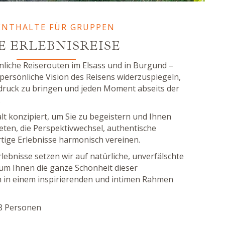
ENTHALTE FÜR GRUPPEN
E ERLEBNISREISE
liche Reiserouten im Elsass und in Burgund –
ersönliche Vision des Reisens widerzuspiegeln,
sdruck zu bringen und jeden Moment abseits der
.
alt konzipiert, um Sie zu begeistern und Ihnen
ieten, die Perspektivwechsel, authentische
ige Erlebnisse harmonisch vereinen.
lebnisse setzen wir auf natürliche, unverfälschte
um Ihnen die ganze Schönheit dieser
 in einem inspirierenden und intimen Rahmen
 8 Personen