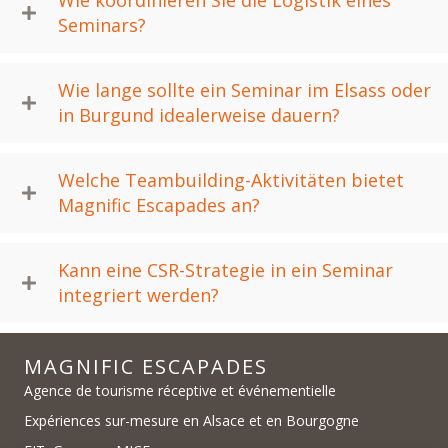
Seminars?
Wie lange sollte ein Seminar im Elsass oder
in Burgund idealerweise dauern?
Welche Teambuilding-Aktivitäten bietet
Magnific Escapades an?
Kann eine CSR-Strategie in ein Seminar
integriert werden?
MAGNIFIC ESCAPADES
Agence de tourisme réceptive et événementielle
Expériences sur-mesure en Alsace et en Bourgogne