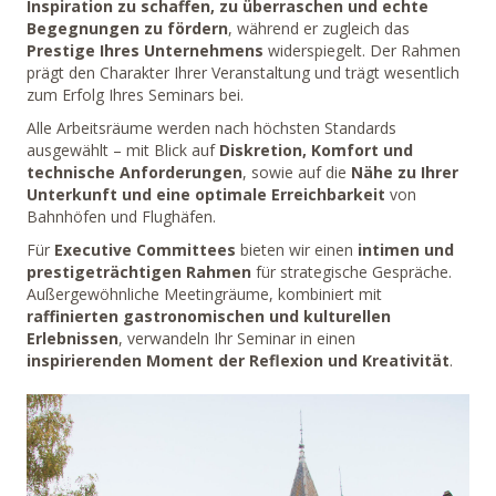
Inspiration zu schaffen, zu überraschen und echte
Begegnungen zu fördern
, während er zugleich das
Prestige Ihres Unternehmens
widerspiegelt. Der Rahmen
prägt den Charakter Ihrer Veranstaltung und trägt wesentlich
zum Erfolg Ihres Seminars bei.
Alle Arbeitsräume werden nach höchsten Standards
ausgewählt – mit Blick auf
Diskretion, Komfort und
technische Anforderungen
, sowie auf die
Nähe zu Ihrer
Unterkunft und eine optimale Erreichbarkeit
von
Bahnhöfen und Flughäfen.
Für
Executive Committees
bieten wir einen
intimen und
prestigeträchtigen Rahmen
für strategische Gespräche.
Außergewöhnliche Meetingräume, kombiniert mit
raffinierten gastronomischen und kulturellen
Erlebnissen
, verwandeln Ihr Seminar in einen
inspirierenden Moment der Reflexion und Kreativität
.