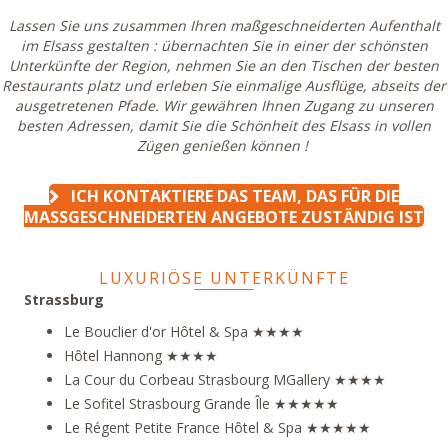
Lassen Sie uns zusammen Ihren maßgeschneiderten Aufenthalt
im Elsass gestalten : übernachten Sie in einer der schönsten
Unterkünfte der Region, nehmen Sie an den Tischen der besten
Restaurants platz und erleben Sie einmalige Ausflüge, abseits der
ausgetretenen Pfade.
Wir gewähren Ihnen Zugang zu unseren
besten Adressen, damit Sie die Schönheit des Elsass in vollen
Zügen genießen können !
ICH KONTAKTIERE DAS TEAM, DAS FÜR DIE
MASSGESCHNEIDERTEN ANGEBOTE ZUSTÄNDIG IST
LUXURIÖSE UNTERKÜNFTE
Strassburg
Le Bouclier d'or
Hôtel & Spa ★★★★
Hôtel Hannong
★★★★
La Cour du Corbeau
Strasbourg MGallery ★★★★
Le Sofitel Strasbourg Grande Île
★★★★★
Le Régent Petite France
Hôtel & Spa ★★★★★