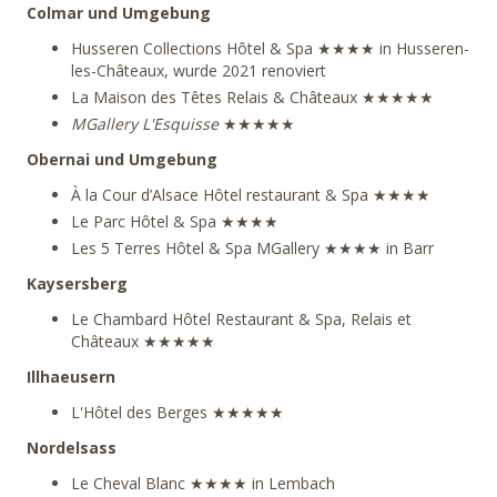
Colmar und Umgebung
Husseren Collections
Hôtel & Spa ★★★★ in Husseren-
les-Châteaux, wurde 2021 renoviert
La Maison des Têtes
Relais & Châteaux ★★★★★
MGallery L'Esquisse
★★★★★
Obernai und Umgebung
À la Cour d’Alsace
Hôtel restaurant & Spa ★★★★
Le Parc
Hôtel & Spa ★★★★
Les 5 Terres
Hôtel & Spa MGallery ★★★★ in Barr
Kaysersberg
Le Chambard
Hôtel Restaurant & Spa, Relais et
Châteaux ★★★★★
Illhaeusern
L'Hôtel des Berges
★★★★★
Nordelsass
Le Cheval Blanc
★★★★ in Lembach