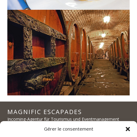
MAGNIFIC ESCAPADES
Incoming-Agentur für Tourismus und Eventmanagement
Maßgeschneiderte Erlebnisse im Elsass und in Burgund
Gérer le consentement