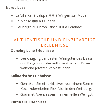
Nordelsass
La Villa René Lalique
✽✽ à Wingen-sur-Moder
La Merise
✽✽ à Laubach
L'Auberge du Cheval Blanc
✽✽ à Lembach
AUTHENTISCHE UND EINZIGARTIGE
ERLEBNISSE
Oenologische Erlebnisse
Besichtigung der besten Weingüter des Elsass
und Begegnung der enthusiastischen Winzer
während privaten Verkostungen
Kulinarische Erlebnisse
Genießen Sie ein exklusives, von einem Sterne-
Koch zubereiteten Pick-Nick in den Weinbergen
Gourmet-Abendessen in einem edlen Weingut
Kulturelle Erlebnisse