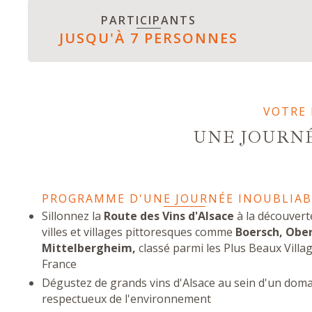
PARTICIPANTS
JUSQU'À 7 PERSONNES
VOTRE 
UNE JOURNÉ
PROGRAMME D'UNE JOURNÉE INOUBLIAB
Sillonnez la
Route des Vins d'Alsace
à la découvert
villes et villages pittoresques comme
Boersch, Obe
Mittelbergheim,
classé parmi les Plus Beaux Villa
France
Dégustez de grands vins d'Alsace au sein d'un dom
respectueux de l'environnement