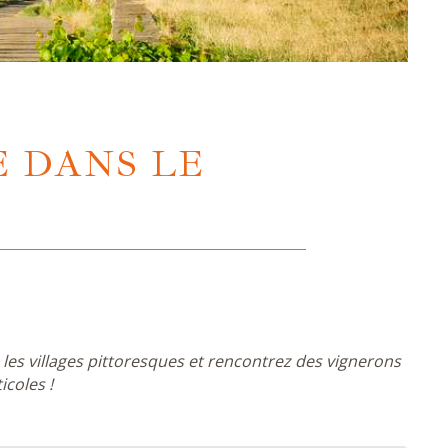
E DANS LE
z les villages pittoresques et rencontrez des vignerons
icoles !