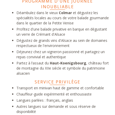
PROGRAMME D'UNE JOURNÉE
INOUBLIABLE
Déambulez dans le vieux
Colmar
et dégustez les
spécialités locales au cours de votre balade gourmande
dans le quartier de la Petite Venise
Profitez d'une balade privative en barque en dégustant
un verre de Crémant d'Alsace
Dégustez de grands vins d'Alsace au sein de domaines
respectueux de l'environnement
Déjeunez chez un vigneron passionné et partagez un
repas convivial et authentique
Partez à l’assaut du
Haut-Koenigsbourg
, château fort
de montagne du XIIe siècle et symbole du patrimoine
alsacien
SERVICE PRIVILÈGE
Transport en minivan haut de gamme et confortable
Chauffeur-guide expérimenté et enthousiaste
Langues parlées : français, anglais
Autres langues sur demande et sous réserve de
disponibilité