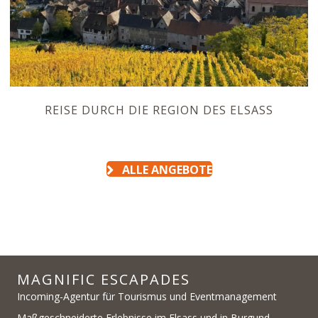
REISE DURCH DIE REGION DES ELSASS
ALLE ANGEBOTE
MAGNIFIC ESCAPADES
Incoming-Agentur für Tourismus und Eventmanagement
Maßgeschneiderte Erlebnisse im Elsass und in Burgund