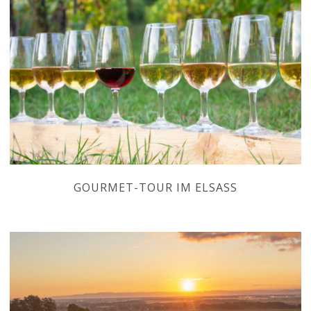
GOURMET-TOUR IM ELSASS