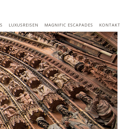
S
LUXUSREISEN
MAGNIFIC ESCAPADES
KONTAKT