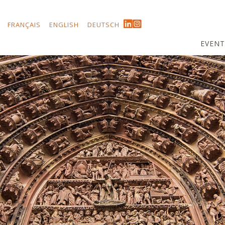
FRANÇAIS
ENGLISH
DEUTSCH
EVENT