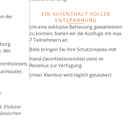
EIN AUFENTHALT VOLLER
en der
ENTSPANNUNG
Um eine exklusive Betreuung gewähleisten
zu können, bieten wir die Ausflüge mit max.
7 Teilnehmern an.
sburg
Bitte bringen Sie Ihre Schutzsmaske mit!
, des
Hand-Desinfektionsmittel steht im
trittstickets.
Reisebus zur Verfügung.
Marmoutier,
Unser Kleinbus wird täglich gesäubert.
/
, Elsässer
sässischen