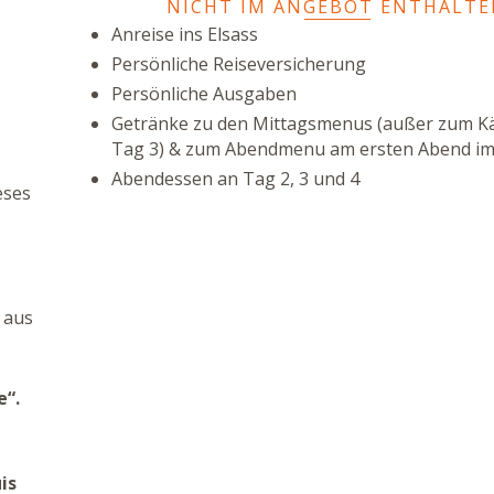
NICHT IM ANGEBOT ENTHALT
Anreise ins Elsass
Persönliche Reiseversicherung
Persönliche Ausgaben
Getränke zu den Mittagsmenus (außer zum Kä
Tag 3) & zum Abendmenu am ersten Abend im
Abendessen an Tag 2, 3 und 4
eses
aus
e“
.
is