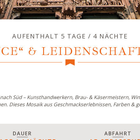
AUFENTHALT 5 TAGE / 4 NÄCHTE
CE“ & LEIDENSCHAFT
d nach Süd – Kunsthandwerkern, Brau- & Käsermeistern, Win
en. Dieses Mosaik aus Geschmackserlebnissen, Farben & ge
DAUER
ABFAHRT