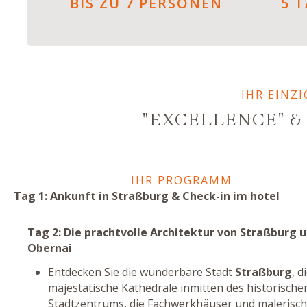
BIS ZU 7 PERSONEN
5 
IHR EINZ
"EXCELLENCE" &
IHR PROGRAMM
Tag 1: Ankunft in Straßburg & Check-in im hotel
Tag 2: Die prachtvolle Architektur von Straßburg 
Obernai
Entdecken Sie die wunderbare Stadt
Straßburg
, d
majestätische Kathedrale inmitten des historische
Stadtzentrums, die Fachwerkhäuser und malerisc