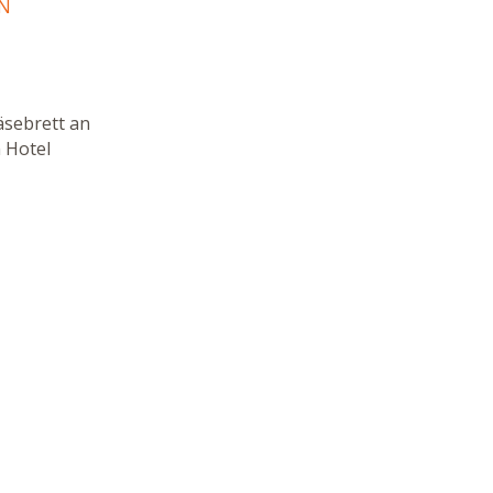
EN
sebrett an
 Hotel