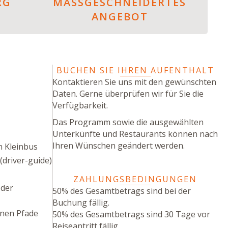
RG
MASSGESCHNEIDERTES
ANGEBOT
BUCHEN SIE IHREN AUFENTHALT
Kontaktieren Sie uns mit den gewünschten
Daten. Gerne überprüfen wir für Sie die
Verfügbarkeit.
Das Programm sowie die ausgewählten
Unterkünfte und Restaurants können nach
Ihren Wünschen geändert werden.
n Kleinbus
(driver-guide)
ZAHLUNGSBEDINGUNGEN
 der
50% des Gesamtbetrags sind bei der
Buchung fällig.
enen Pfade
50% des Gesamtbetrags sind 30 Tage vor
Reiseantritt fällig.