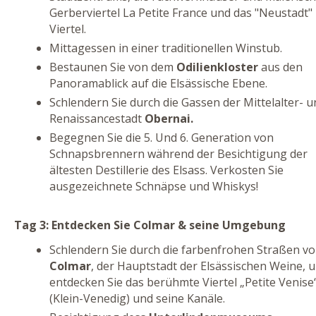
Gerberviertel La Petite France und das "Neustadt"
Viertel.
Mittagessen in einer traditionellen Winstub.
Bestaunen Sie von dem
Odilienkloster
aus den
Panoramablick auf die Elsässische Ebene.
Schlendern Sie durch die Gassen der Mittelalter- u
Renaissancestadt
Obernai.
Begegnen Sie die 5. Und 6. Generation von
Schnapsbrennern während der Besichtigung der
ältesten Destillerie des Elsass. Verkosten Sie
ausgezeichnete Schnäpse und Whiskys!
Tag 3: Entdecken Sie Colmar & seine Umgebung
Schlendern Sie durch die farbenfrohen Straßen v
Colmar
, der Hauptstadt der Elsässischen Weine, 
entdecken Sie das berühmte Viertel „Petite Venise
(Klein-Venedig) und seine Kanäle.