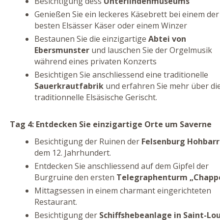
Besichtigung dess
Unterlindenmuseums
Genießen Sie ein leckeres Käsebrett bei einem der
besten Elsässer Käser oder einem Winzer
Bestaunen Sie die einzigartige
Abtei von
Ebersmunster
und lauschen Sie der Orgelmusik
während eines privaten Konzerts
Besichtigen Sie anschliessend eine traditionelle
Sauerkrautfabrik
und erfahren Sie mehr über di
traditionnelle Elsäsische Gerischt.
Tag 4: Entdecken Sie einzigartige Orte um Saverne
Besichtigung der Ruinen der
Felsenburg
Hohbarr
dem 12. Jahrhundert.
Entdecken Sie anschliessend auf dem Gipfel der
Burgruine den ersten
Telegraphenturm „Chapp
Mittagsessen in einem charmant eingerichteten
Restaurant.
Besichtigung der
Schiffshebeanlage in Saint-Lou